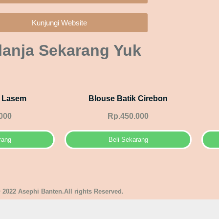
Kunjungi Website
lanja Sekarang Yuk
k Lasem
Blouse Batik Cirebon
000
Rp.450.000
rang
Beli Sekarang
 2022 Asephi Banten.All rights Reserved.