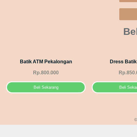
Be
Batik ATM Pekalongan
Dress Bati
Rp.800.000
Rp.850.
Beli Sekarang
Beli Seka
©