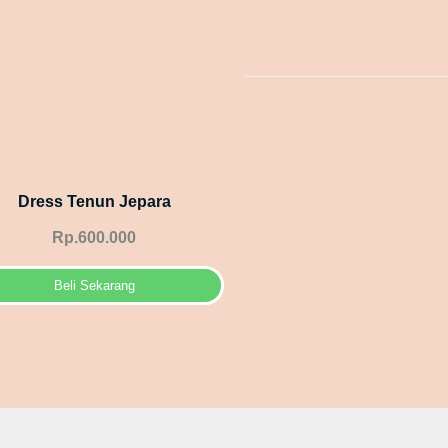
Dress Tenun Jepara
Rp.600.000
Beli Sekarang