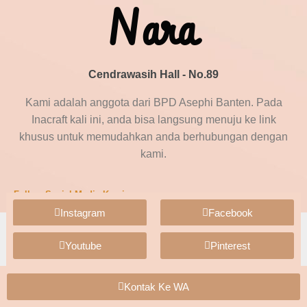
Nara
Cendrawasih Hall - No.89
Kami adalah anggota dari BPD Asephi Banten. Pada
Inacraft kali ini, anda bisa langsung menuju ke link
khusus untuk memudahkan anda berhubungan dengan
kami.
Follow Social Media Kami :
Instagram
Facebook
Youtube
Pinterest
Kontak Ke WA