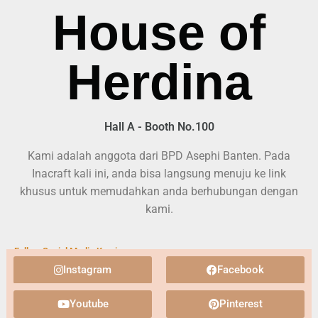
House of
Herdina
Hall A - Booth No.100
Kami adalah anggota dari BPD Asephi Banten. Pada
Inacraft kali ini, anda bisa langsung menuju ke link
khusus untuk memudahkan anda berhubungan dengan
kami.
Follow Social Media Kami :
Instagram
Facebook
Youtube
Pinterest